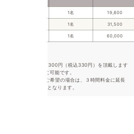
3.0
1名
19,800
5.0
1名
31,500
10.0
1名
60,000
※税抜き表示です
※交通費として別途300円（税込330円）を頂戴します
※延長は30分ごとに可能です。
例えば４時間をご希望の場合は、３時間料金に延長
料金1時間分が加算となります。