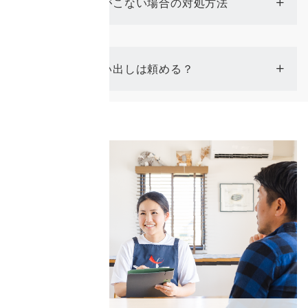
スタッフがこない場合の対処方法
Q
食材の買い出しは頼める？
Q