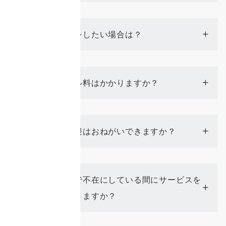
時間変更をしたい場合は？
Q
キャンセル料はかかりますか？
Q
子供の送迎はおねがいできますか？
Q
仕事などで不在にしている間にサービスを
Q
お願いできますか？