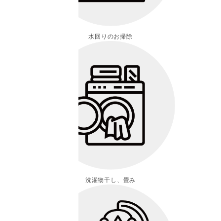
水回りのお掃除
洗濯物干し、畳み