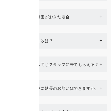
作業中に損害がおきた場合
Q
最低利用回数は？
Q
次回からも同じスタッフに来てもらえる？
Q
サービス中に延長のお願いはできますか。
Q