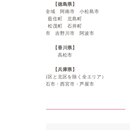
【徳島県】
徳島市全域 阿南市 小松島市
藍住町 北島町
松茂町 石井町
鳴門市 吉野川市 阿波市
【香川県】
高松市
【兵庫県】
神戸市（西区と北区を除く全エリア）
・明石市・西宮市・芦屋市
順次拡大中