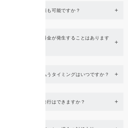
当日の依頼も可能ですか？
Q
当日追加料金が発生することはあります
Q
か？
料金を支払うタイミングはいつですか？
Q
領収書の発行はできますか？
Q