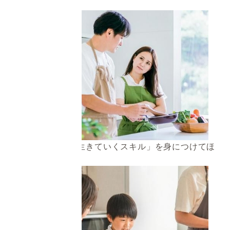
嘩になりがち
小さなうちから「生きていくスキル」を身につけてほ
しい