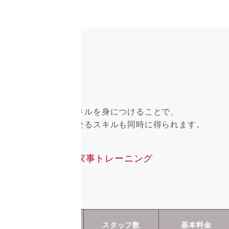
値段について
家事スキルを身につけることで、
仕事にも活かせるスキルも同時に得られます。
家事トレーニング
家事トレーニング
時間
スタッフ数
基本料金