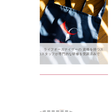
家事代行管理士認証。 ライフオーガナイザーの 資格を持つス
タッフも2割。全てのスタッフが専門的な研修を受講済みで
す。
サービス対応地域