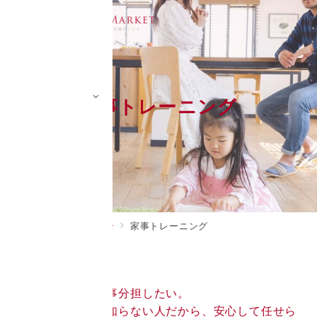
家事トレーニング
ホーム
サービス紹介
家事トレーニング
「パートナーと家事分担したい。
でも家事のコツを知らない人だから、安心して任せら