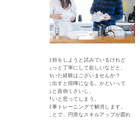
パートナーと家事分担をしようと試みているけれど
「やり方が違う」もっと丁寧にして欲しいなどと、
仕上がりに不満を抱いた経験はございませんか？
でも、それを言葉に出すと喧嘩になる。かといって
自分が教えるとなると面倒くさいし、
自分でやった方が早いと思ってしまう。
そんなお悩みを、家事トレーニングで解消します。
第三者が間に入ることで、円滑なスキルアップが図れ
ます。