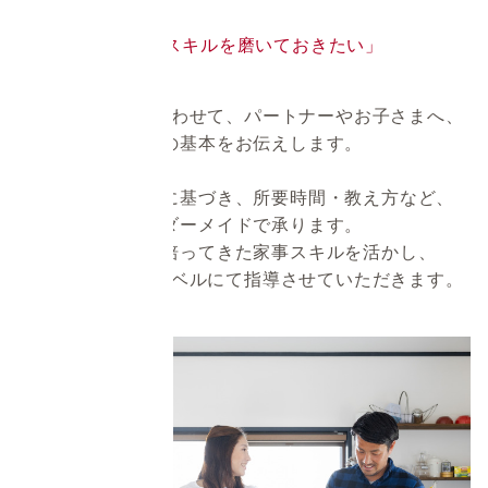
れない」
「結婚前に、家事スキルを磨いておきたい」
そんなご要望に合わせて、パートナーやお子さまへ、
家事の基本をお伝えします。
事前ヒアリングに基づき、所要時間・教え方など、
オーダーメイドで承ります。
家事代行にて培ってきた家事スキルを活かし、
お客様に合ったレベルにて指導させていただきます。