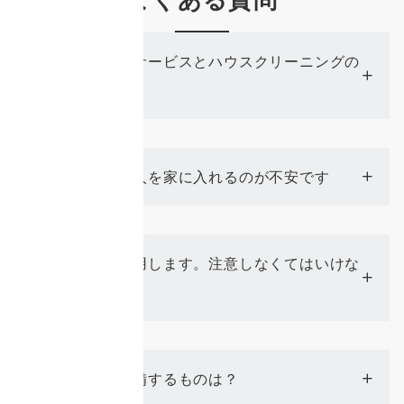
家事代行サービスとハウスクリーニングの
Q
違いは？
知らない人を家に入れるのが不安です
Q
初めて利用します。注意しなくてはいけな
Q
い点は？
事前に準備するものは？
Q