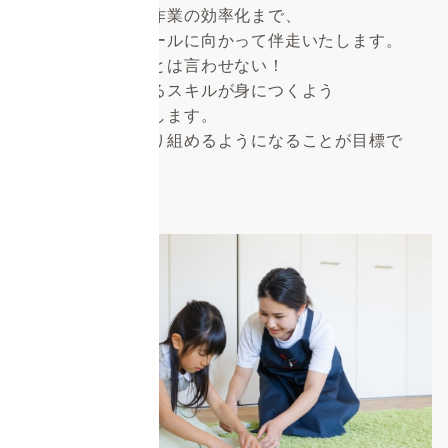
家事の基礎から、作業の効率化まで、
お客様の目指すゴールに向かって伴走いたします。
もう「お手伝い」とは言わせない！
主体的に取り組めるスキルが身につくよう
徹底サポートいたします。
無意識に家事に取り組めるようになることが目標で
す！