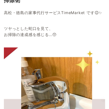
掃除術
高松・徳島の家事代行サービスTimeMarket です😊✨
ツヤっとした蛇口を見て、
お掃除の達成感を感じる…🥺