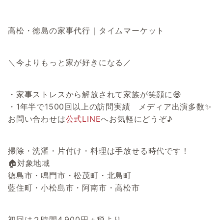
高松・徳島の家事代行｜タイムマーケット
＼今よりもっと家が好きになる／
・家事ストレスから解放されて家族が笑顔に😄
・1年半で1500回以上の訪問実績 メディア出演多数✨
お問い合わせは
公式LINE
へお気軽にどうぞ♪
掃除・洗濯・片付け・料理は手放せる時代です！
🏠対象地域
徳島市・鳴門市・松茂町・北島町
藍住町・小松島市・阿南市・高松市
初回は２時間4,900円＋税より