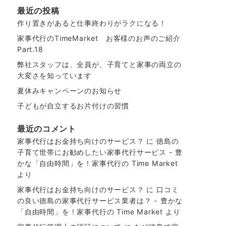
最近の投稿
作り置きがあると仕事終わりがラクになる！
家事代行のTimeMarket お客様のお声のご紹介
Part.18
弊社スタッフは、全員が、子育てと家事の両立の
大変さを知っています
夏休みキャンペーンのお知らせ
子どもが自立するお片付けの習慣
最近のコメント
家事代行はお金持ち向けのサービス？
に
徳島の
子育て世帯にお勧めしたい家事代行サービス - 豊
かな「自由時間」を！家事代行の Time Market
より
家事代行はお金持ち向けのサービス？
に
口コミ
の良い徳島の家事代行サービス業者は？ - 豊かな
「自由時間」を！家事代行の Time Market
より