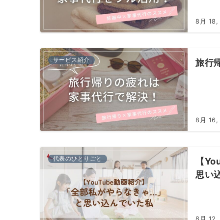
8月 18,
サービス紹介
旅行
8月 16,
代表のひとりごと
【Y
思い
8月 12,