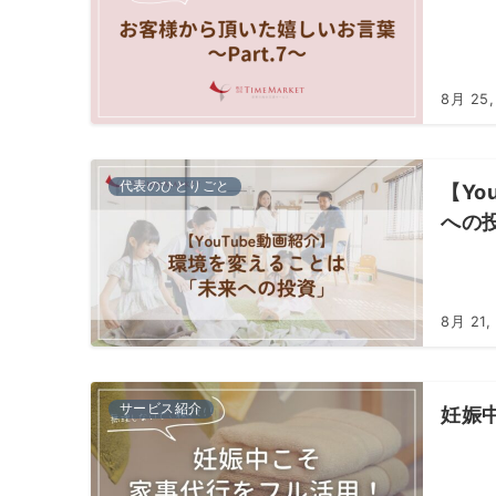
8月 25,
代表のひとりごと
【Yo
への
8月 21,
サービス紹介
妊娠