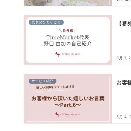
代表のひとりごと
【番外
8月 7, 
サービス紹介
お客様
8月 4, 