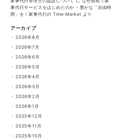
家事代行管理士の認証について
に
なぜ徳島で家
事代行サービスをはじめたのか - 豊かな「自由時
間」を！家事代行の Time Market
より
アーカイブ
2026年8月
2026年7月
2026年6月
2026年5月
2026年4月
2026年3月
2026年2月
2026年1月
2025年12月
2025年11月
2025年10月