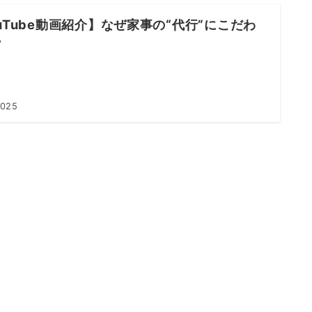
uTube動画紹介】なぜ家事の“代行”にこだわ
？
2025