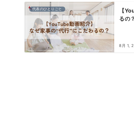
代表のひとりごと
【Yo
るの
8月 1, 