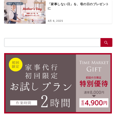
サービス紹介
「家事しない日」を、母の日のプレゼント
に
4月 6, 2025
検
索：