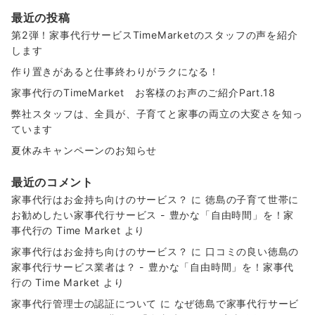
最近の投稿
第2弾！家事代行サービスTimeMarketのスタッフの声を紹介
します
作り置きがあると仕事終わりがラクになる！
家事代行のTimeMarket お客様のお声のご紹介Part.18
弊社スタッフは、全員が、子育てと家事の両立の大変さを知っ
ています
夏休みキャンペーンのお知らせ
最近のコメント
家事代行はお金持ち向けのサービス？
に
徳島の子育て世帯に
お勧めしたい家事代行サービス - 豊かな「自由時間」を！家
事代行の Time Market
より
家事代行はお金持ち向けのサービス？
に
口コミの良い徳島の
家事代行サービス業者は？ - 豊かな「自由時間」を！家事代
行の Time Market
より
家事代行管理士の認証について
に
なぜ徳島で家事代行サービ