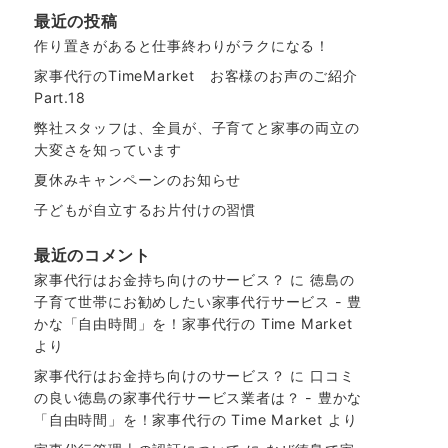
最近の投稿
作り置きがあると仕事終わりがラクになる！
家事代行のTimeMarket お客様のお声のご紹介
Part.18
弊社スタッフは、全員が、子育てと家事の両立の
大変さを知っています
夏休みキャンペーンのお知らせ
子どもが自立するお片付けの習慣
最近のコメント
家事代行はお金持ち向けのサービス？
に
徳島の
子育て世帯にお勧めしたい家事代行サービス - 豊
かな「自由時間」を！家事代行の Time Market
より
家事代行はお金持ち向けのサービス？
に
口コミ
の良い徳島の家事代行サービス業者は？ - 豊かな
「自由時間」を！家事代行の Time Market
より