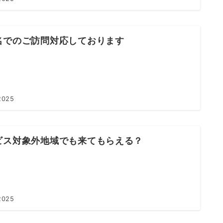
名でのご訪問対応しております
2025
ビス対象外地域でも来てもらえる？
2025