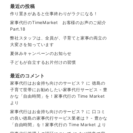
最近の投稿
作り置きがあると仕事終わりがラクになる！
家事代行のTimeMarket お客様のお声のご紹介
Part.18
弊社スタッフは、全員が、子育てと家事の両立の
大変さを知っています
夏休みキャンペーンのお知らせ
子どもが自立するお片付けの習慣
最近のコメント
家事代行はお金持ち向けのサービス？
に
徳島の
子育て世帯にお勧めしたい家事代行サービス - 豊
かな「自由時間」を！家事代行の Time Market
より
家事代行はお金持ち向けのサービス？
に
口コミ
の良い徳島の家事代行サービス業者は？ - 豊かな
「自由時間」を！家事代行の Time Market
より