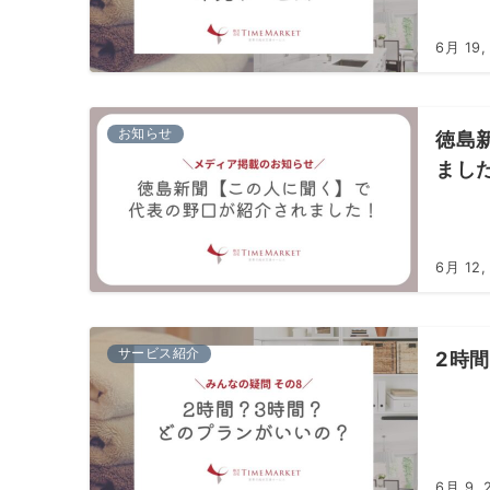
6月 19,
お知らせ
徳島
まし
6月 12,
サービス紹介
2時
6月 9, 