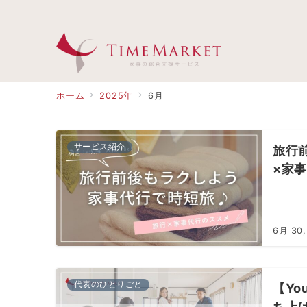
ホーム
2025年
6月
サービス紹介
旅行
×家
6月 30,
代表のひとりごと
【Y
ち上