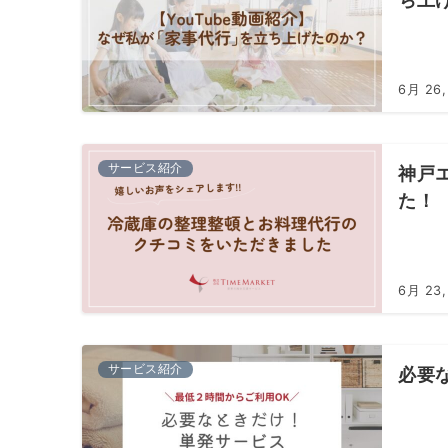
6月 26,
サービス紹介
神戸
た！
6月 23,
サービス紹介
必要