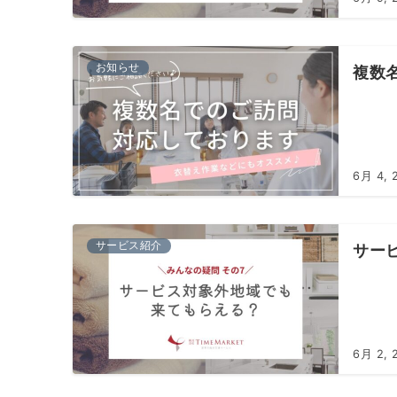
お知らせ
複数
6月 4, 
サービス紹介
サー
6月 2, 