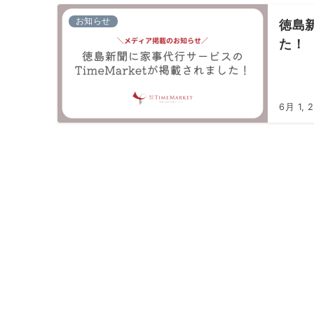
お知らせ
徳島新
た！
6月 1, 