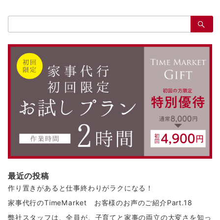
検
索：
最近の投稿
作り置きがあると仕事終わりがラクになる！
家事代行のTimeMarket お客様のお声のご紹介Part.18
弊社スタッフは、全員が、子育てと家事の両立の大変さを知っ