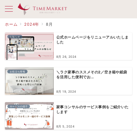
ホーム
2024年
8月
お知らせ
公式ホームページをリニューアルいたしま
した
8月 26, 2024
お役立ち情報
＼ラク家事のススメその2／空き箱や紙袋
を活用した便利でお...
8月 19, 2024
サービスの様子
家事コンサルのサービス事例をご紹介いた
します
8月 5, 2024