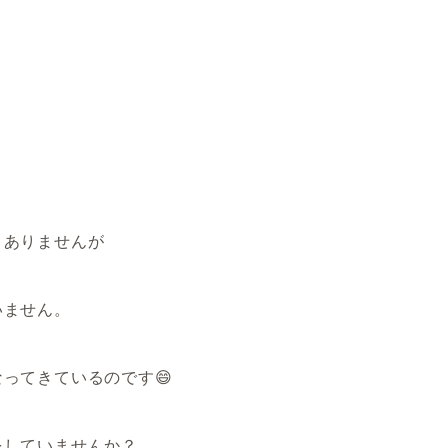
くありませんが
いません。
ってきているのです😄
をしていませんか？