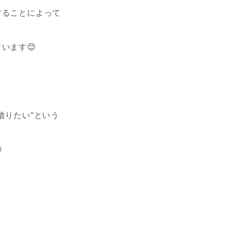
することによって
います😊
借りたい”という
