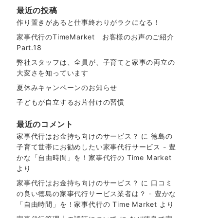
最近の投稿
作り置きがあると仕事終わりがラクになる！
家事代行のTimeMarket お客様のお声のご紹介
Part.18
弊社スタッフは、全員が、子育てと家事の両立の
大変さを知っています
夏休みキャンペーンのお知らせ
子どもが自立するお片付けの習慣
最近のコメント
家事代行はお金持ち向けのサービス？
に
徳島の
子育て世帯にお勧めしたい家事代行サービス - 豊
かな「自由時間」を！家事代行の Time Market
より
家事代行はお金持ち向けのサービス？
に
口コミ
の良い徳島の家事代行サービス業者は？ - 豊かな
「自由時間」を！家事代行の Time Market
より