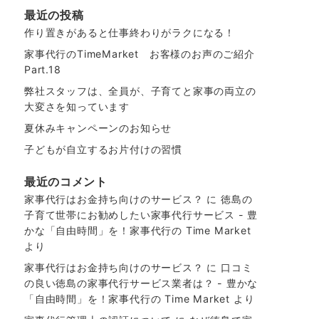
最近の投稿
作り置きがあると仕事終わりがラクになる！
家事代行のTimeMarket お客様のお声のご紹介
Part.18
弊社スタッフは、全員が、子育てと家事の両立の
大変さを知っています
夏休みキャンペーンのお知らせ
子どもが自立するお片付けの習慣
最近のコメント
家事代行はお金持ち向けのサービス？
に
徳島の
子育て世帯にお勧めしたい家事代行サービス - 豊
かな「自由時間」を！家事代行の Time Market
より
家事代行はお金持ち向けのサービス？
に
口コミ
の良い徳島の家事代行サービス業者は？ - 豊かな
「自由時間」を！家事代行の Time Market
より