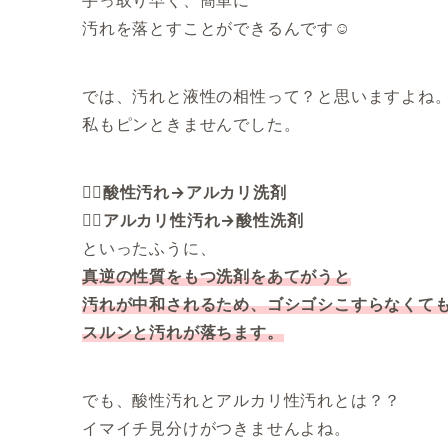
手っ取り早く、簡単に
汚れを落とすことができるんです☺️
では、汚れと液性の相性って？と思いますよね
私もピンときませんでした。
💁‍♂️
酸性汚れ→アルカリ洗剤
💁‍♂️アルカリ性汚れ→酸性洗剤
といったふうに、
真逆の性質をもつ洗剤をあてがうと
汚れが中和されるため、ゴシゴシこすらなくて
スルンと汚れが落ちます。
でも、酸性汚れとアルカリ性汚れとは？？
イマイチ見分けがつきませんよね。