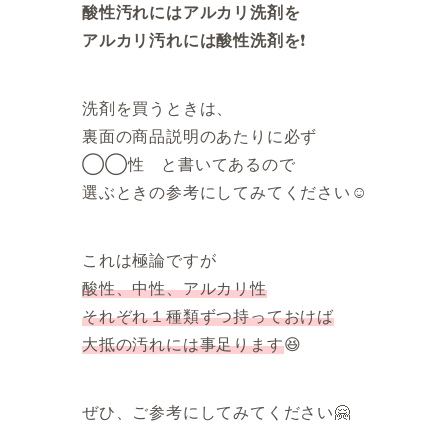
酸性汚れにはアルカリ洗剤を
アルカリ汚れには酸性洗剤を
❗️
洗剤を買うときは、
裏面の商品説明のあたりに必ず
◯◯性 と書いてあるので
選ぶときの参考にしてみてください☺️
これは極論ですが
酸性、中性、アルカリ性
それぞれ１種類ずつ持っておけば
大抵の汚れには事足ります
😆
ぜひ、ご参考にしてみてください🤗