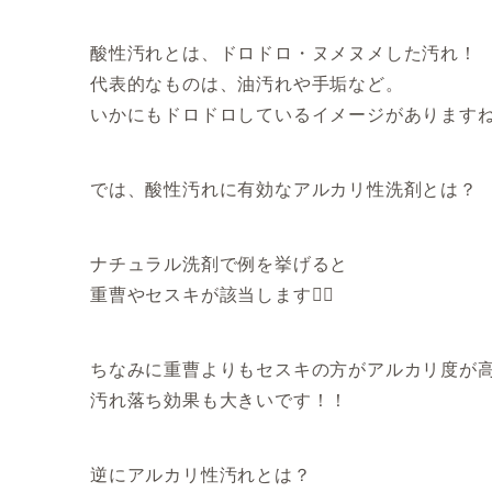
酸性汚れとは、ドロドロ・ヌメヌメした汚れ！
代表的なものは、油汚れや手垢など。
いかにもドロドロしているイメージがありますね
では、酸性汚れに有効なアルカリ性洗剤とは？
ナチュラル洗剤で例を挙げると
重曹やセスキが該当します💁‍♂️
ちなみに重曹よりもセスキの方がアルカリ度が
汚れ落ち効果も大きいです！！
逆にアルカリ性汚れとは？