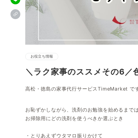
お役立ち情報
＼ラク家事のススメその6／
高松・徳島の家事代行サービスTimeMarket です
お恥ずかしながら、洗剤のお勉強を始めるまで
お掃除用にどの洗剤を使うべきか選ぶとき
・とりあえずウタマロ振りかけて