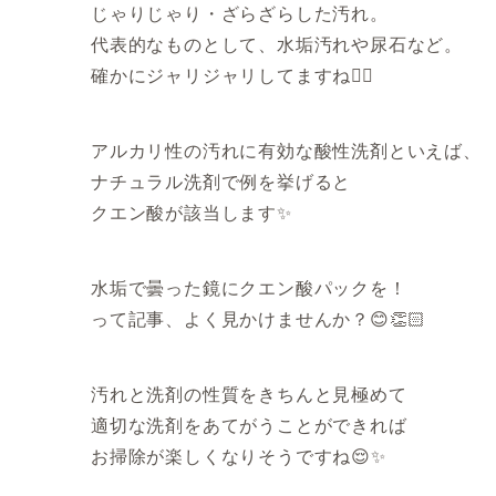
じゃりじゃり・ざらざらした汚れ。
代表的なものとして、水垢汚れや尿石など。
確かにジャリジャリしてますね💁‍♂️
アルカリ性の汚れに有効な酸性洗剤といえば、
ナチュラル洗剤で例を挙げると
クエン酸が該当します✨
水垢で曇った鏡にクエン酸パックを！
って記事、よく見かけませんか？😊👏🏻
汚れと洗剤の性質をきちんと見極めて
適切な洗剤をあてがうことができれば
お掃除が楽しくなりそうですね😌✨