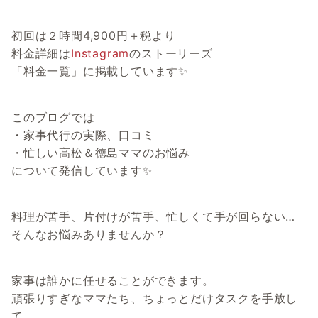
初回は２時間4,900円＋税より
料金詳細は
Instagram
のストーリーズ
「料金一覧」に掲載しています✨
このブログでは
・家事代行の実際、口コミ
・忙しい高松＆徳島ママのお悩み
について発信しています✨
料理が苦手、片付けが苦手、忙しくて手が回らない…
そんなお悩みありませんか？
家事は誰かに任せることができます。
頑張りすぎなママたち、ちょっとだけタスクを手放し
て、