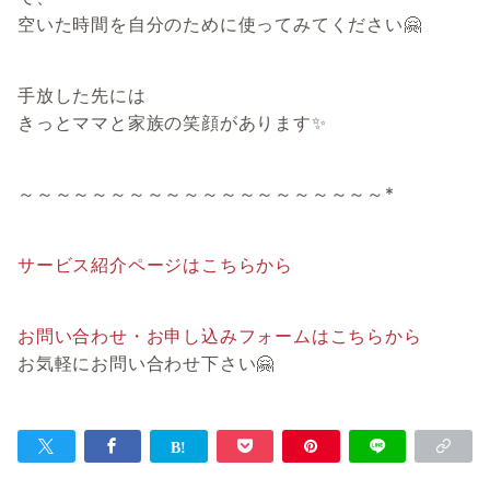
空いた時間を自分のために使ってみてください🤗
手放した先には
きっとママと家族の笑顔があります✨
～～～～～～～～～～～～～～～～～～～～*
サービス紹介ページはこちらから
お問い合わせ・お申し込みフォームはこちらから
お気軽にお問い合わせ下さい🤗