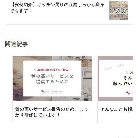
ゲ
【実例紹介】キッチン周りの収納しっかり変身
させます！
ー
シ
ョ
関連記事
ン
質の高いサービス提供のため、しっ
そんなことも頼ん
かり研修しています！