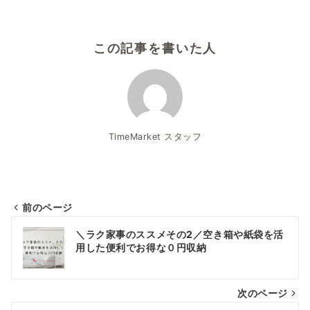
この記事を書いた人
TimeMarket スタッフ
前のページ
投
＼ラク家事のススメその2／空き箱や紙袋を活
稿
用した便利でお得な０円収納
ナ
次のページ
ビ