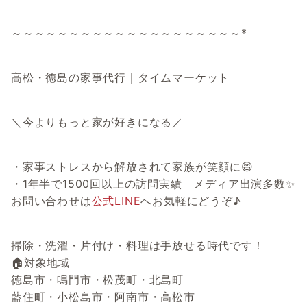
～～～～～～～～～～～～～～～～～～～～*
高松・徳島の家事代行｜タイムマーケット
＼今よりもっと家が好きになる／
・家事ストレスから解放されて家族が笑顔に😄
・1年半で1500回以上の訪問実績 メディア出演多数✨
お問い合わせは
公式LINE
へお気軽にどうぞ♪
掃除・洗濯・片付け・料理は手放せる時代です！
🏠対象地域
徳島市・鳴門市・松茂町・北島町
藍住町・小松島市・阿南市・高松市