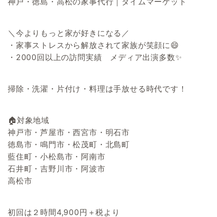
神戸・徳島・高松の家事代行｜タイムマーケット
＼今よりもっと家が好きになる／
・家事ストレスから解放されて家族が笑顔に😄
・2000回以上の訪問実績 メディア出演多数✨
掃除・洗濯・片付け・料理は手放せる時代です！
🏠対象地域
神戸市・芦屋市・西宮市・明石市
徳島市・鳴門市・松茂町・北島町
藍住町・小松島市・阿南市
石井町・吉野川市・阿波市
高松市
初回は２時間4,900円＋税より