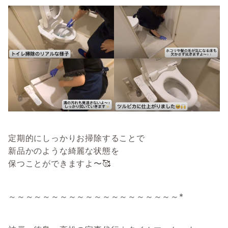
定期的にしっかりお掃除することで
新品かのような綺麗な状態を
保つことができますよ〜🥰
～～～～～～～～～～～～～～～～～～～～*