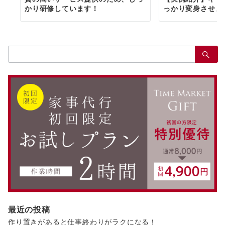
かり研修しています！
っかり変身させま
検
索：
最近の投稿
作り置きがあると仕事終わりがラクになる！