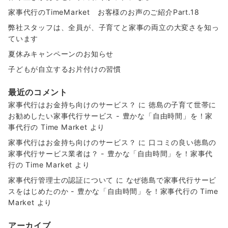
家事代行のTimeMarket お客様のお声のご紹介Part.18
弊社スタッフは、全員が、子育てと家事の両立の大変さを知っ
ています
夏休みキャンペーンのお知らせ
子どもが自立するお片付けの習慣
最近のコメント
家事代行はお金持ち向けのサービス？
に
徳島の子育て世帯に
お勧めしたい家事代行サービス - 豊かな「自由時間」を！家
事代行の Time Market
より
家事代行はお金持ち向けのサービス？
に
口コミの良い徳島の
家事代行サービス業者は？ - 豊かな「自由時間」を！家事代
行の Time Market
より
家事代行管理士の認証について
に
なぜ徳島で家事代行サービ
スをはじめたのか - 豊かな「自由時間」を！家事代行の Time
Market
より
アーカイブ