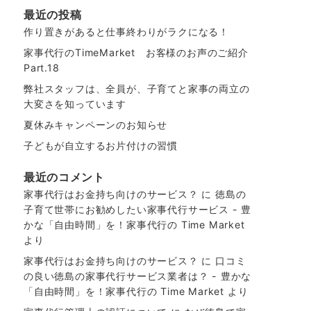
最近の投稿
作り置きがあると仕事終わりがラクになる！
家事代行のTimeMarket お客様のお声のご紹介
Part.18
弊社スタッフは、全員が、子育てと家事の両立の
大変さを知っています
夏休みキャンペーンのお知らせ
子どもが自立するお片付けの習慣
最近のコメント
家事代行はお金持ち向けのサービス？
に
徳島の
子育て世帯にお勧めしたい家事代行サービス - 豊
かな「自由時間」を！家事代行の Time Market
より
家事代行はお金持ち向けのサービス？
に
口コミ
の良い徳島の家事代行サービス業者は？ - 豊かな
「自由時間」を！家事代行の Time Market
より