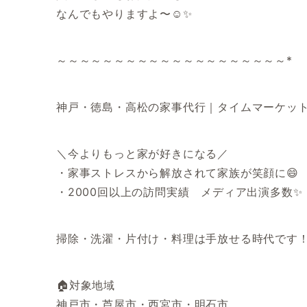
なんでもやりますよ〜☺️✨
～～～～～～～～～～～～～～～～～～～～*
神戸・徳島・高松の家事代行｜タイムマーケッ
＼今よりもっと家が好きになる／
・家事ストレスから解放されて家族が笑顔に😄
・2000回以上の訪問実績 メディア出演多数✨
掃除・洗濯・片付け・料理は手放せる時代です
🏠対象地域
神戸市・芦屋市・西宮市・明石市