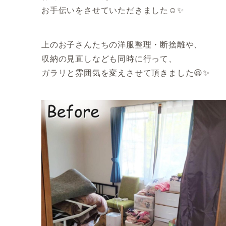
お手伝いをさせていただきました☺️✨
上のお子さんたちの洋服整理・断捨離や、
収納の見直しなども同時に行って、
ガラリと雰囲気を変えさせて頂きました😆✨