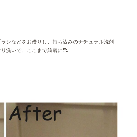
ブラシなどをお借りし、持ち込みのナチュラル洗剤
り洗いで、ここまで綺麗に🥰