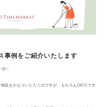
ス事例をご紹介いたします
😊✨
談をかなりいただくのですが、もちろんOK🙆‍♀️です