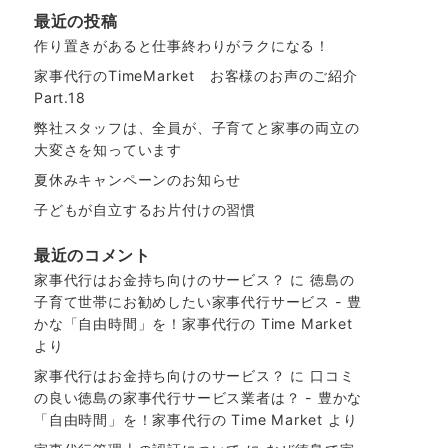
最近の投稿
作り置きがあると仕事終わりがラクになる！
家事代行のTimeMarket お客様のお声のご紹介
Part.18
弊社スタッフは、全員が、子育てと家事の両立の
大変さを知っています
夏休みキャンペーンのお知らせ
子どもが自立するお片付けの習慣
最近のコメント
家事代行はお金持ち向けのサービス？
に
徳島の
子育て世帯にお勧めしたい家事代行サービス - 豊
かな「自由時間」を！家事代行の Time Market
より
家事代行はお金持ち向けのサービス？
に
口コミ
の良い徳島の家事代行サービス業者は？ - 豊かな
「自由時間」を！家事代行の Time Market
より