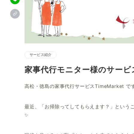
サービス紹介
家事代行モニター様のサービ
高松・徳島の家事代行サービスTimeMarket です
最近、「お掃除ってしてもらえます？」というご相
✨