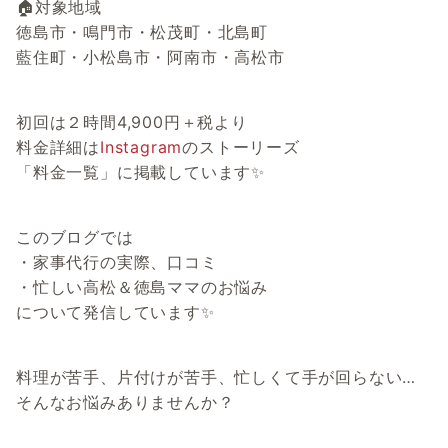
🏠対象地域
徳島市・鳴門市・松茂町・北島町
藍住町・小松島市・阿南市・高松市
初回は２時間4,900円＋税より
料金詳細は
Instagram
のストーリーズ
「料金一覧」に掲載しています✨
このブログでは
・家事代行の実際、口コミ
・忙しい高松＆徳島ママのお悩み
について発信しています✨
料理が苦手、片付けが苦手、忙しくて手が回らない…
そんなお悩みありませんか？