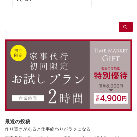
検
索：
最近の投稿
作り置きがあると仕事終わりがラクになる！