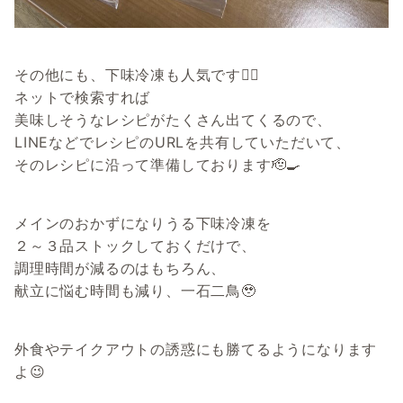
その他にも、下味冷凍も人気です🙆‍♀️
ネットで検索すれば
美味しそうなレシピがたくさん出てくるので、
LINEなどでレシピのURLを共有していただいて、
そのレシピに沿って準備しております🫡🍳
メインのおかずになりうる下味冷凍を
２～３品ストックしておくだけで、
調理時間が減るのはもちろん、
献立に悩む時間も減り、一石二鳥🥹
外食やテイクアウトの誘惑にも勝てるようになります
よ😉