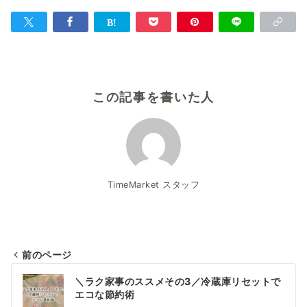
この記事を書いた人
TimeMarket スタッフ
前のページ
投
＼ラク家事のススメその3／冷蔵庫リセットで
稿
エコな節約術