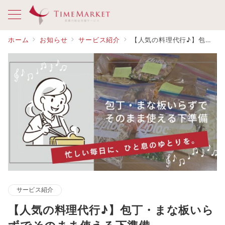
ホーム
お知らせ
サービス紹介
【人気の料理代行♪】包丁・まな板いらずでそのまま使える下準備
サービス紹介
【人気の料理代行♪】包丁・まな板いら