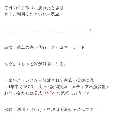
毎日の食事作りに疲れたときは
是非ご利用くださいね～🥰🙏
～～～～～～～～～～～～～～～～～～～～*
高松・徳島の家事代行｜タイムマーケット
＼今よりもっと家が好きになる／
・家事ストレスから解放されて家族が笑顔に😄
・1年半で1500回以上の訪問実績 メディア出演多数✨
お問い合わせは
公式LINE
へお気軽にどうぞ♪
掃除・洗濯・片付け・料理は手放せる時代です！