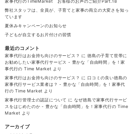
家事代行のTimeMarket お客様のお声のご紹介Part.18
弊社スタッフは、全員が、子育てと家事の両立の大変さを知っ
ています
夏休みキャンペーンのお知らせ
子どもが自立するお片付けの習慣
最近のコメント
家事代行はお金持ち向けのサービス？
に
徳島の子育て世帯に
お勧めしたい家事代行サービス - 豊かな「自由時間」を！家
事代行の Time Market
より
家事代行はお金持ち向けのサービス？
に
口コミの良い徳島の
家事代行サービス業者は？ - 豊かな「自由時間」を！家事代
行の Time Market
より
家事代行管理士の認証について
に
なぜ徳島で家事代行サービ
スをはじめたのか - 豊かな「自由時間」を！家事代行の Time
Market
より
アーカイブ