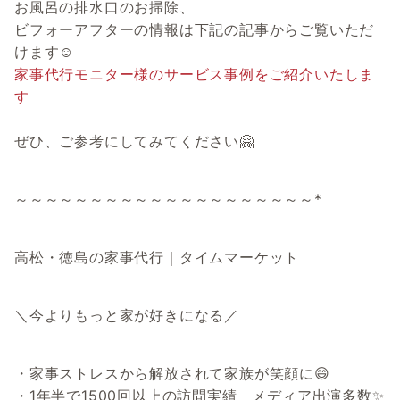
お風呂の排水口のお掃除、
ビフォーアフターの情報は下記の記事からご覧いただ
けます☺
家事代行モニター様のサービス事例をご紹介いたしま
す
ぜひ、ご参考にしてみてください🤗
～～～～～～～～～～～～～～～～～～～～*
高松・徳島の家事代行｜タイムマーケット
＼今よりもっと家が好きになる／
・家事ストレスから解放されて家族が笑顔に😄
・1年半で1500回以上の訪問実績 メディア出演多数✨