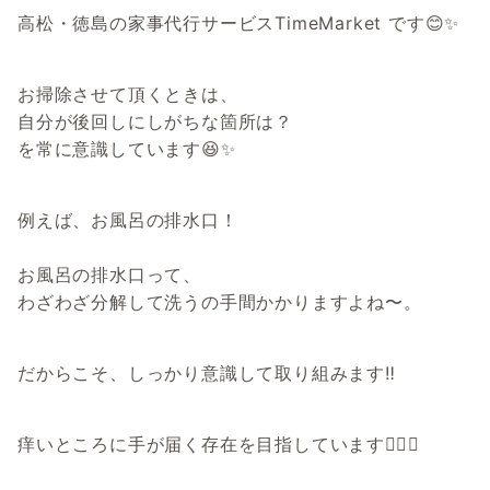
高松・徳島の家事代行サービスTimeMarket です😊✨
お掃除させて頂くときは、
自分が後回しにしがちな箇所は？
を常に意識しています😆✨
例えば、お風呂の排水口！
お風呂の排水口って、
わざわざ分解して洗うの手間かかりますよね〜。
だからこそ、しっかり意識して取り組みます‼️
痒いところに手が届く存在を目指しています🙆‍♀️✨