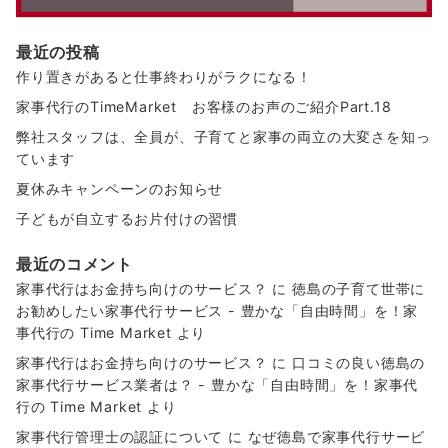
最近の投稿
作り置きがあると仕事終わりがラクになる！
家事代行のTimeMarket お客様のお声のご紹介Part.18
弊社スタッフは、全員が、子育てと家事の両立の大変さを知っ
ています
夏休みキャンペーンのお知らせ
子どもが自立するお片付けの習慣
最近のコメント
家事代行はお金持ち向けのサービス？
に
徳島の子育て世帯に
お勧めしたい家事代行サービス - 豊かな「自由時間」を！家
事代行の Time Market
より
家事代行はお金持ち向けのサービス？
に
口コミの良い徳島の
家事代行サービス業者は？ - 豊かな「自由時間」を！家事代
行の Time Market
より
家事代行管理士の認証について
に
なぜ徳島で家事代行サービ