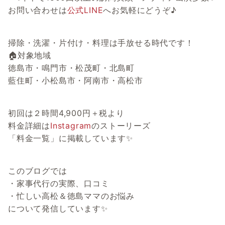
お問い合わせは
公式LINE
へお気軽にどうぞ♪
掃除・洗濯・片付け・料理は手放せる時代です！
🏠対象地域
徳島市・鳴門市・松茂町・北島町
藍住町・小松島市・阿南市・高松市
初回は２時間4,900円＋税より
料金詳細は
Instagram
のストーリーズ
「料金一覧」に掲載しています✨
このブログでは
・家事代行の実際、口コミ
・忙しい高松＆徳島ママのお悩み
について発信しています✨