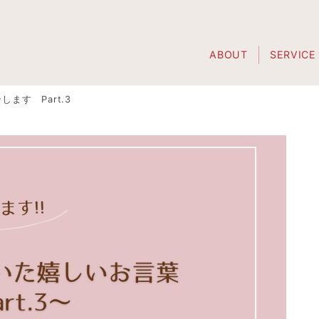
ABOUT
SERVICE
ます Part.3