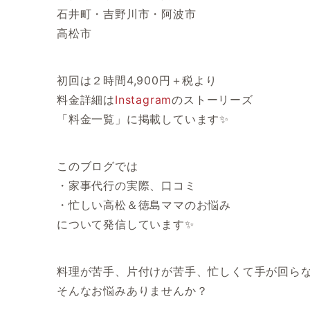
石井町・吉野川市・阿波市
高松市
初回は２時間4,900円＋税より
料金詳細は
Instagram
のストーリーズ
「料金一覧」に掲載しています✨
このブログでは
・家事代行の実際、口コミ
・忙しい高松＆徳島ママのお悩み
について発信しています✨
料理が苦手、片付けが苦手、忙しくて手が回ら
そんなお悩みありませんか？