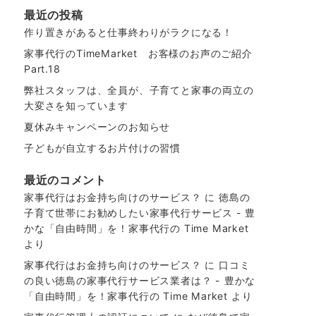
最近の投稿
作り置きがあると仕事終わりがラクになる！
家事代行のTimeMarket お客様のお声のご紹介
Part.18
弊社スタッフは、全員が、子育てと家事の両立の
大変さを知っています
夏休みキャンペーンのお知らせ
子どもが自立するお片付けの習慣
最近のコメント
家事代行はお金持ち向けのサービス？
に
徳島の
子育て世帯にお勧めしたい家事代行サービス - 豊
かな「自由時間」を！家事代行の Time Market
より
家事代行はお金持ち向けのサービス？
に
口コミ
の良い徳島の家事代行サービス業者は？ - 豊かな
「自由時間」を！家事代行の Time Market
より