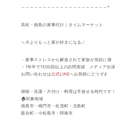
～～～～～～～～～～～～～～～～～～～～*
高松・徳島の家事代行｜タイムマーケット
＼今よりもっと家が好きになる／
・家事ストレスから解放されて家族が笑顔に😄
・1年半で1500回以上の訪問実績 メディア出
お問い合わせは
公式LINE
へお気軽にどうぞ♪
掃除・洗濯・片付け・料理は手放せる時代です
🏠対象地域
徳島市・鳴門市・松茂町・北島町
藍住町・小松島市・阿南市