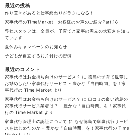
最近の投稿
作り置きがあると仕事終わりがラクになる！
家事代行のTimeMarket お客様のお声のご紹介Part.18
弊社スタッフは、全員が、子育てと家事の両立の大変さを知っ
ています
夏休みキャンペーンのお知らせ
子どもが自立するお片付けの習慣
最近のコメント
家事代行はお金持ち向けのサービス？
に
徳島の子育て世帯に
お勧めしたい家事代行サービス - 豊かな「自由時間」を！家
事代行の Time Market
より
家事代行はお金持ち向けのサービス？
に
口コミの良い徳島の
家事代行サービス業者は？ - 豊かな「自由時間」を！家事代
行の Time Market
より
家事代行管理士の認証について
に
なぜ徳島で家事代行サービ
スをはじめたのか - 豊かな「自由時間」を！家事代行の Time
Market
より