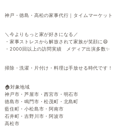
神戸・徳島・高松の家事代行｜タイムマーケット
＼今よりもっと家が好きになる／
・家事ストレスから解放されて家族が笑顔に😄
・2000回以上の訪問実績 メディア出演多数✨
掃除・洗濯・片付け・料理は手放せる時代です！
🏠対象地域
神戸市・芦屋市・西宮市・明石市
徳島市・鳴門市・松茂町・北島町
藍住町・小松島市・阿南市
石井町・吉野川市・阿波市
高松市