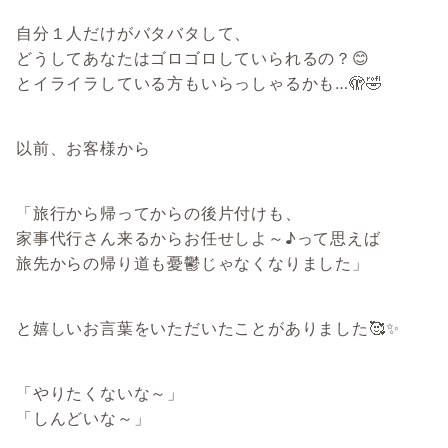
自分１人だけがバタバタして、
どうしてあなたはゴロゴロしていられるの？😊
とイライラしている方もいらっしゃるかも…🫣🤣
以前、お客様から
「旅行から帰ってからの後片付けも、
家事代行さん来るからお任せしよ～♪って思えば
旅先からの帰り道も憂鬱じゃなくなりました」
と嬉しいお言葉をいただいたことがありました🥰✨
「やりたくないな～」
「しんどいな～」