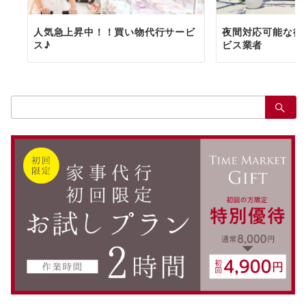
人気急上昇中！！買い物代行サービ
夜間対応可能な徳
ス♪
ビス業者
検
索：