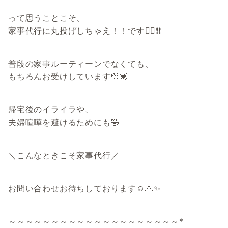
って思うことこそ、
家事代行に丸投げしちゃえ！！です🙆‍♀️❗️❗️
普段の家事ルーティーンでなくても、
もちろんお受けしています🫡💓
帰宅後のイライラや、
夫婦喧嘩を避けるためにも🤣
＼こんなときこそ家事代行／
お問い合わせお待ちしております☺️🙏✨
～～～～～～～～～～～～～～～～～～～～*