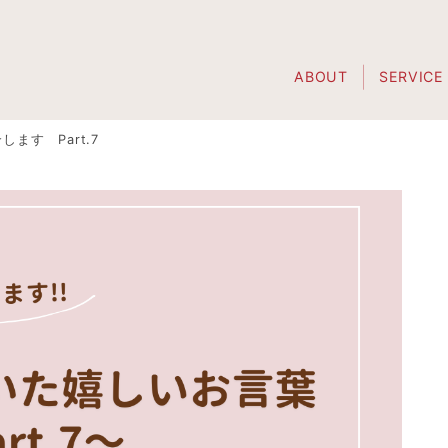
ABOUT
SERVICE
ます Part.7