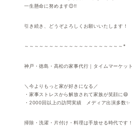
一生懸命に努めます😊‼️
引き続き、どうぞよろしくお願いいたします！
～～～～～～～～～～～～～～～～～～～～*
神戸・徳島・高松の家事代行｜タイムマーケッ
＼今よりもっと家が好きになる／
・家事ストレスから解放されて家族が笑顔に😄
・2000回以上の訪問実績 メディア出演多数✨
掃除・洗濯・片付け・料理は手放せる時代です