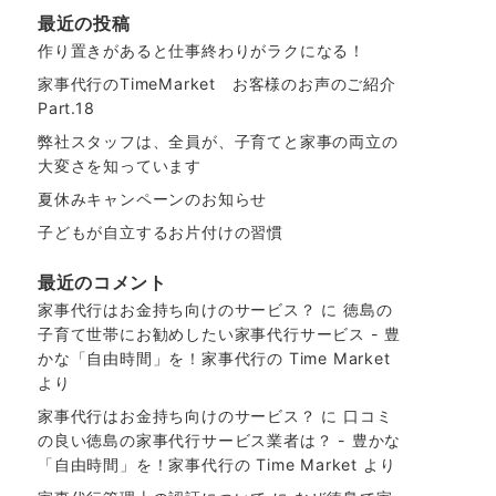
最近の投稿
作り置きがあると仕事終わりがラクになる！
家事代行のTimeMarket お客様のお声のご紹介
Part.18
弊社スタッフは、全員が、子育てと家事の両立の
大変さを知っています
夏休みキャンペーンのお知らせ
子どもが自立するお片付けの習慣
最近のコメント
家事代行はお金持ち向けのサービス？
に
徳島の
子育て世帯にお勧めしたい家事代行サービス - 豊
かな「自由時間」を！家事代行の Time Market
より
家事代行はお金持ち向けのサービス？
に
口コミ
の良い徳島の家事代行サービス業者は？ - 豊かな
「自由時間」を！家事代行の Time Market
より