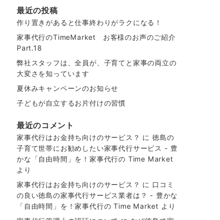
最近の投稿
作り置きがあると仕事終わりがラクになる！
家事代行のTimeMarket お客様のお声のご紹介
Part.18
弊社スタッフは、全員が、子育てと家事の両立の
大変さを知っています
夏休みキャンペーンのお知らせ
子どもが自立するお片付けの習慣
最近のコメント
家事代行はお金持ち向けのサービス？
に
徳島の
子育て世帯にお勧めしたい家事代行サービス - 豊
かな「自由時間」を！家事代行の Time Market
より
家事代行はお金持ち向けのサービス？
に
口コミ
の良い徳島の家事代行サービス業者は？ - 豊かな
「自由時間」を！家事代行の Time Market
より