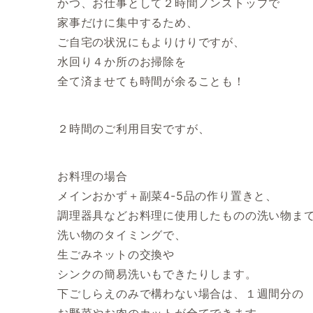
かつ、お仕事として２時間ノンストップで
家事だけに集中するため、
ご自宅の状況にもよりけりですが、
水回り４か所のお掃除を
全て済ませても時間が余ることも！
２時間のご利用目安ですが、
お料理の場合
メインおかず＋副菜4-5品の作り置きと、
調理器具などお料理に使用したものの洗い物ま
洗い物のタイミングで、
生ごみネットの交換や
シンクの簡易洗いもできたりします。
下ごしらえのみで構わない場合は、１週間分の