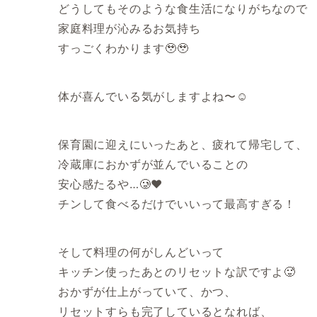
どうしてもそのような食生活になりがちなので
家庭料理が沁みるお気持ち
すっごくわかります🥹🥹
体が喜んでいる気がしますよね〜☺️
保育園に迎えにいったあと、疲れて帰宅して、
冷蔵庫におかずが並んでいることの
安心感たるや…🥲❤️
チンして食べるだけでいいって最高すぎる！
そして料理の何がしんどいって
キッチン使ったあとのリセットな訳ですよ🥵
おかずが仕上がっていて、かつ、
リセットすらも完了しているとなれば、