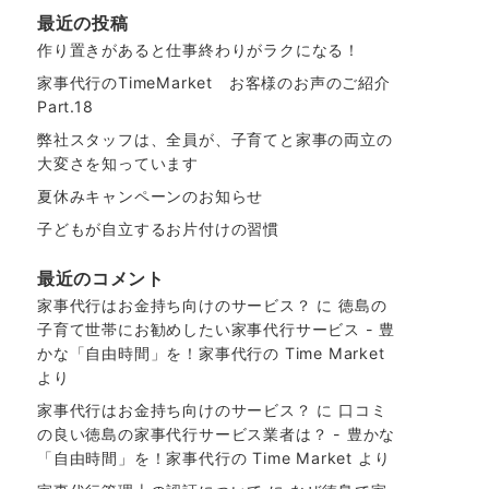
最近の投稿
作り置きがあると仕事終わりがラクになる！
家事代行のTimeMarket お客様のお声のご紹介
Part.18
弊社スタッフは、全員が、子育てと家事の両立の
大変さを知っています
夏休みキャンペーンのお知らせ
子どもが自立するお片付けの習慣
最近のコメント
家事代行はお金持ち向けのサービス？
に
徳島の
子育て世帯にお勧めしたい家事代行サービス - 豊
かな「自由時間」を！家事代行の Time Market
より
家事代行はお金持ち向けのサービス？
に
口コミ
の良い徳島の家事代行サービス業者は？ - 豊かな
「自由時間」を！家事代行の Time Market
より