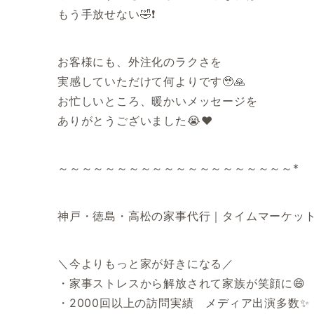
もう手放せない🤣❗️
お客様にも、外注化のラクさを
実感していただけて何よりです🥹🙏
お忙しいところ、暖かいメッセージを
ありがとうございました😭❤️
～～～～～～～～～～～～～～～～～～～～*
神戸・徳島・高松の家事代行｜タイムマーケッ
＼今よりもっと家が好きになる／
・家事ストレスから解放されて家族が笑顔に😄
・2000回以上の訪問実績 メディア出演多数✨