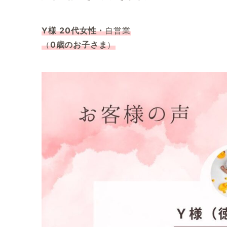
Y様
20代女性・
自営業
（
0歳のお子さま
）