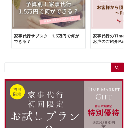
家事代行サブスク 1.5万円で何が
家事代行のTimeM
できる？
お声のご紹介Part.
検
索：