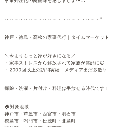
家事外注化の醍醐味を感じましょ〜🥰
～～～～～～～～～～～～～～～～～～～～*
神戸・徳島・高松の家事代行｜タイムマーケット
＼今よりもっと家が好きになる／
・家事ストレスから解放されて家族が笑顔に😄
・2000回以上の訪問実績 メディア出演多数✨
掃除・洗濯・片付け・料理は手放せる時代です！
🏠対象地域
神戸市・芦屋市・西宮市・明石市
徳島市・鳴門市・松茂町・北島町