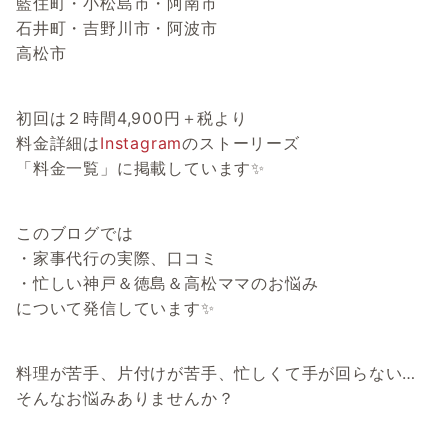
藍住町・小松島市・阿南市
石井町・吉野川市・阿波市
高松市
初回は２時間4,900円＋税より
料金詳細は
Instagram
のストーリーズ
「料金一覧」に掲載しています✨
このブログでは
・家事代行の実際、口コミ
・忙しい神戸＆徳島＆高松ママのお悩み
について発信しています✨
料理が苦手、片付けが苦手、忙しくて手が回らない…
そんなお悩みありませんか？