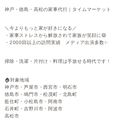
神戸・徳島・高松の家事代行｜タイムマーケット
＼今よりもっと家が好きになる／
・家事ストレスから解放されて家族が笑顔に😄
・2000回以上の訪問実績 メディア出演多数✨
掃除・洗濯・片付け・料理は手放せる時代です！
🏠対象地域
神戸市・芦屋市・西宮市・明石市
徳島市・鳴門市・松茂町・北島町
藍住町・小松島市・阿南市
石井町・吉野川市・阿波市
高松市