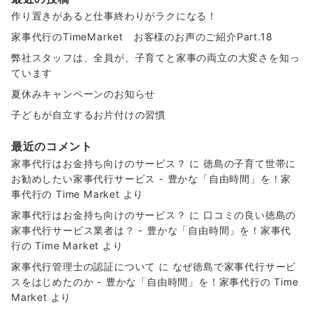
作り置きがあると仕事終わりがラクになる！
家事代行のTimeMarket お客様のお声のご紹介Part.18
弊社スタッフは、全員が、子育てと家事の両立の大変さを知っ
ています
夏休みキャンペーンのお知らせ
子どもが自立するお片付けの習慣
最近のコメント
家事代行はお金持ち向けのサービス？
に
徳島の子育て世帯に
お勧めしたい家事代行サービス - 豊かな「自由時間」を！家
事代行の Time Market
より
家事代行はお金持ち向けのサービス？
に
口コミの良い徳島の
家事代行サービス業者は？ - 豊かな「自由時間」を！家事代
行の Time Market
より
家事代行管理士の認証について
に
なぜ徳島で家事代行サービ
スをはじめたのか - 豊かな「自由時間」を！家事代行の Time
Market
より