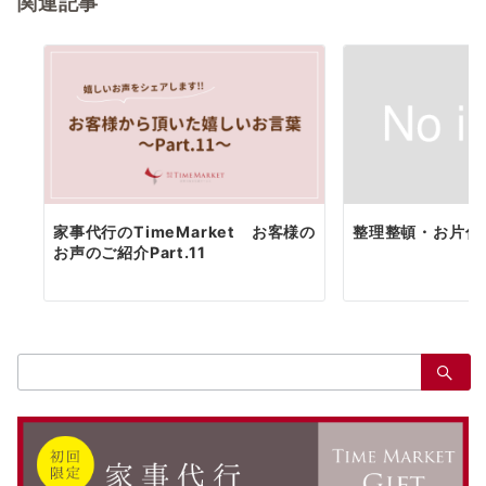
関連記事
ン
家事代行のTimeMarket お客様の
整理整頓・お片付
お声のご紹介Part.11
検
索：