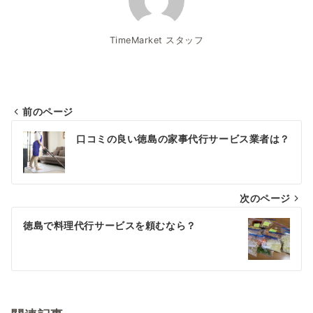
TimeMarket スタッフ
前のページ
投
口コミの良い徳島の家事代行サービス業者は？
稿
ナ
次のページ
ビ
ゲ
徳島で料理代行サービスを頼むなら？
ー
シ
ョ