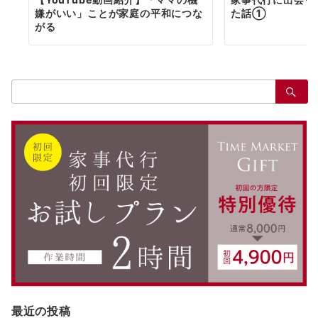
嫌がいい」ことが家庭の平和につな
た話①
がる
検
索：
最近の投稿