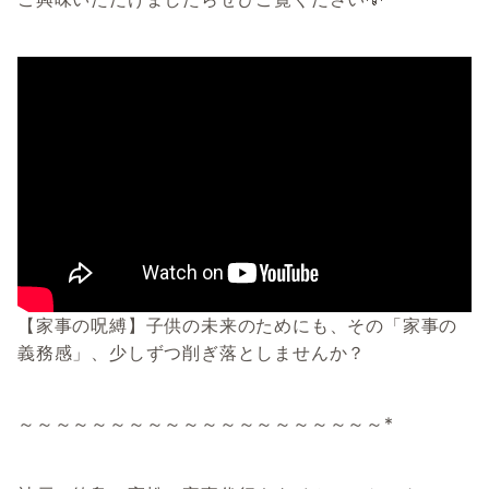
【家事の呪縛】子供の未来のためにも、その「家事の
義務感」、少しずつ削ぎ落としませんか？
～～～～～～～～～～～～～～～～～～～～*