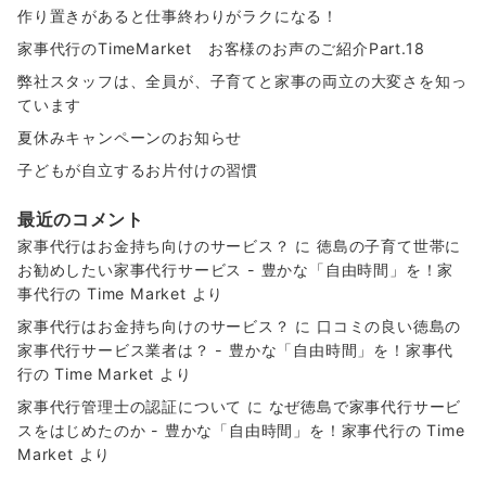
作り置きがあると仕事終わりがラクになる！
家事代行のTimeMarket お客様のお声のご紹介Part.18
弊社スタッフは、全員が、子育てと家事の両立の大変さを知っ
ています
夏休みキャンペーンのお知らせ
子どもが自立するお片付けの習慣
最近のコメント
家事代行はお金持ち向けのサービス？
に
徳島の子育て世帯に
お勧めしたい家事代行サービス - 豊かな「自由時間」を！家
事代行の Time Market
より
家事代行はお金持ち向けのサービス？
に
口コミの良い徳島の
家事代行サービス業者は？ - 豊かな「自由時間」を！家事代
行の Time Market
より
家事代行管理士の認証について
に
なぜ徳島で家事代行サービ
スをはじめたのか - 豊かな「自由時間」を！家事代行の Time
Market
より