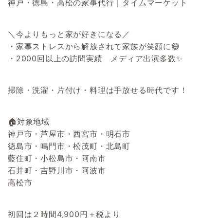
神戸・徳島・高松の家事代行｜タイムマーケット
＼今よりもっと家が好きになる／
・家事ストレスから解放されて家族が笑顔に😄
・2000回以上の訪問実績 メディア出演多数✨
掃除・洗濯・片付け・料理は手放せる時代です！
🏠対象地域
神戸市・芦屋市・西宮市・明石市
徳島市・鳴門市・松茂町・北島町
藍住町・小松島市・阿南市
石井町・吉野川市・阿波市
高松市
初回は２時間4,900円＋税より