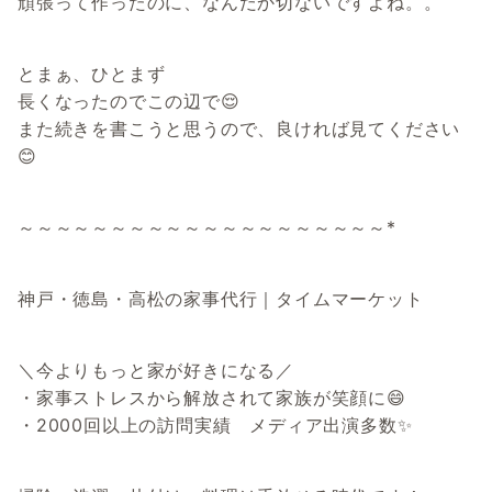
頑張って作ったのに、なんだか切ないですよね。。
とまぁ、ひとまず
長くなったのでこの辺で😌
また続きを書こうと思うので、良ければ見てください
😊
～～～～～～～～～～～～～～～～～～～～*
神戸・徳島・高松の家事代行｜タイムマーケット
＼今よりもっと家が好きになる／
・家事ストレスから解放されて家族が笑顔に😄
・2000回以上の訪問実績 メディア出演多数✨