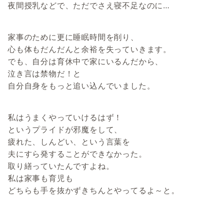
夜間授乳などで、ただでさえ寝不足なのに…
家事のために更に睡眠時間を削り、
心も体もだんだんと余裕を失っていきます。
でも、自分は育休中で家にいるんだから、
泣き言は禁物だ！と
自分自身をもっと追い込んでいました。
私はうまくやっていけるはず！
というプライドが邪魔をして、
疲れた、しんどい、という言葉を
夫にすら発することができなかった。
取り繕っていたんですよね。
私は家事も育児も
どちらも手を抜かずきちんとやってるよ～と。