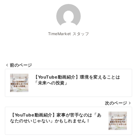
TimeMarket スタッフ
前のページ
投
【YouTube動画紹介】環境を変えることは
稿
「未来への投資」
ナ
次のページ
ビ
ゲ
【YouTube動画紹介】家事が苦手なのは「あ
なたのせいじゃない」かもしれません！
ー
シ