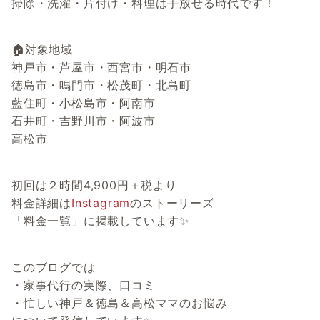
掃除・洗濯・片付け・料理は手放せる時代です！
🏠対象地域
神戸市・芦屋市・西宮市・明石市
徳島市・鳴門市・松茂町・北島町
藍住町・小松島市・阿南市
石井町・吉野川市・阿波市
高松市
初回は２時間4,900円＋税より
料金詳細は
Instagram
のストーリーズ
「料金一覧」に掲載しています✨
このブログでは
・家事代行の実際、口コミ
・忙しい神戸＆徳島＆高松ママのお悩み