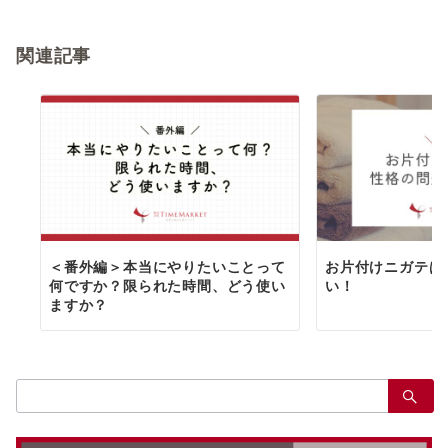
ョ
関連記事
ン
＜番外編＞本当にやりたいことって
お片付けニガテは
何ですか？限られた時間、どう使い
い！
ますか？
検
索：