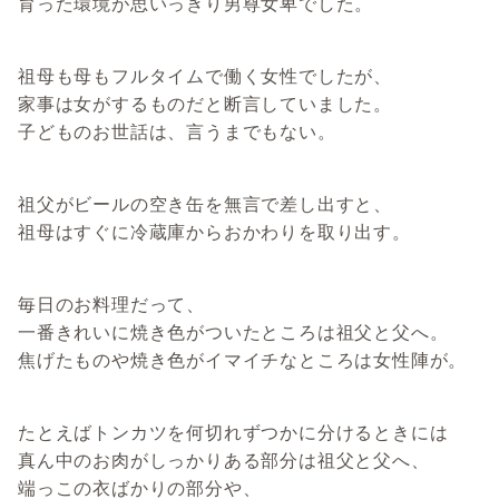
育った環境が思いっきり男尊女卑でした。
祖母も母もフルタイムで働く女性でしたが、
家事は女がするものだと断言していました。
子どものお世話は、言うまでもない。
祖父がビールの空き缶を無言で差し出すと、
祖母はすぐに冷蔵庫からおかわりを取り出す。
毎日のお料理だって、
一番きれいに焼き色がついたところは祖父と父へ。
焦げたものや焼き色がイマイチなところは女性陣が。
たとえばトンカツを何切れずつかに分けるときには
真ん中のお肉がしっかりある部分は祖父と父へ、
端っこの衣ばかりの部分や、