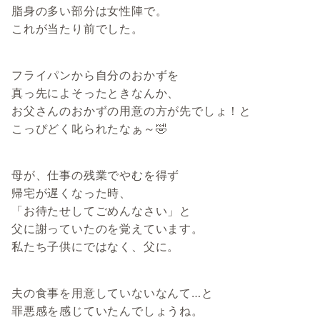
脂身の多い部分は女性陣で。
これが当たり前でした。
フライパンから自分のおかずを
真っ先によそったときなんか、
お父さんのおかずの用意の方が先でしょ！と
こっぴどく叱られたなぁ～🤣
母が、仕事の残業でやむを得ず
帰宅が遅くなった時、
「お待たせしてごめんなさい」と
父に謝っていたのを覚えています。
私たち子供にではなく、父に。
夫の食事を用意していないなんて…と
罪悪感を感じていたんでしょうね。