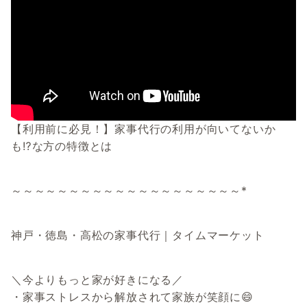
【利用前に必見！】家事代行の利用が向いてないか
も⁉な方の特徴とは
～～～～～～～～～～～～～～～～～～～～*
神戸・徳島・高松の家事代行｜タイムマーケット
＼今よりもっと家が好きになる／
・家事ストレスから解放されて家族が笑顔に😄