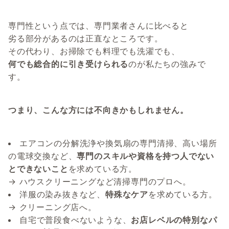
専門性という点では、専門業者さんに比べると
劣る部分があるのは正直なところです。
その代わり、お掃除でも料理でも洗濯でも、
何でも総合的に引き受けられる
のが私たちの強みで
す。
つまり、こんな方には不向きかもしれません。
エアコンの分解洗浄や換気扇の専門清掃、高い場所
の電球交換など、
専門のスキルや資格を持つ人でない
とできないこと
を求めている方。
→ ハウスクリーニングなど清掃専門のプロへ。
洋服の染み抜きなど、
特殊なケア
を求めている方。
→ クリーニング店へ。
自宅で普段食べないような、
お店レベルの特別なパ