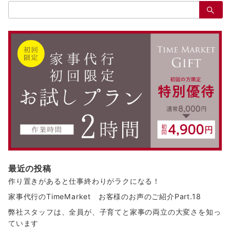
検
索：
最近の投稿
作り置きがあると仕事終わりがラクになる！
家事代行のTimeMarket お客様のお声のご紹介Part.18
弊社スタッフは、全員が、子育てと家事の両立の大変さを知っ
ています