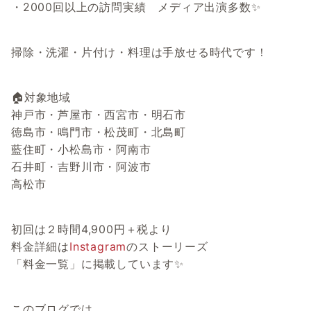
・2000回以上の訪問実績 メディア出演多数✨
掃除・洗濯・片付け・料理は手放せる時代です！
🏠対象地域
神戸市・芦屋市・西宮市・明石市
徳島市・鳴門市・松茂町・北島町
藍住町・小松島市・阿南市
石井町・吉野川市・阿波市
高松市
初回は２時間4,900円＋税より
料金詳細は
Instagram
のストーリーズ
「料金一覧」に掲載しています✨
このブログでは