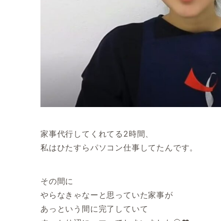
家事代行してくれてる2時間、
私はひたすらパソコン仕事してたんです。
その間に
やらなきゃなーと思っていた家事が
あっという間に完了していて