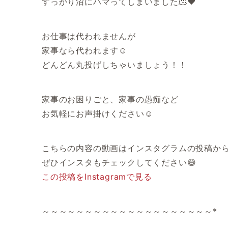
すっかり沼にハマってしまいました🫠❤️
お仕事は代われませんが
家事なら代われます☺️
どんどん丸投げしちゃいましょう！！
家事のお困りごと、家事の愚痴など
お気軽にお声掛けください☺️
こちらの内容の動画はインスタグラムの投稿か
ぜひインスタもチェックしてください😄
この投稿をInstagramで見る
～～～～～～～～～～～～～～～～～～～～*