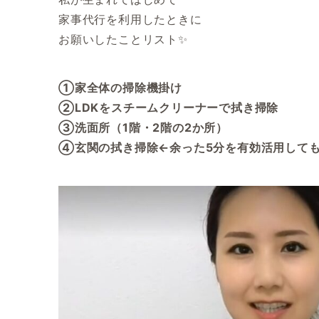
家事代行を利用したときに
お願いしたことリスト✨
①家全体の掃除機掛け
②LDKをスチームクリーナーで拭き掃除
③洗面所（1階・2階の2か所）
④玄関の拭き掃除←余った5分を有効活用して