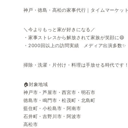
神戸・徳島・高松の家事代行｜タイムマーケッ
＼今よりもっと家が好きになる／
・家事ストレスから解放されて家族が笑顔に😄
・2000回以上の訪問実績 メディア出演多数✨
掃除・洗濯・片付け・料理は手放せる時代です
🏠対象地域
神戸市・芦屋市・西宮市・明石市
徳島市・鳴門市・松茂町・北島町
藍住町・小松島市・阿南市
石井町・吉野川市・阿波市
高松市