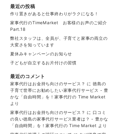
最近の投稿
作り置きがあると仕事終わりがラクになる！
家事代行のTimeMarket お客様のお声のご紹介
Part.18
弊社スタッフは、全員が、子育てと家事の両立の
大変さを知っています
夏休みキャンペーンのお知らせ
子どもが自立するお片付けの習慣
最近のコメント
家事代行はお金持ち向けのサービス？
に
徳島の
子育て世帯にお勧めしたい家事代行サービス - 豊
かな「自由時間」を！家事代行の Time Market
より
家事代行はお金持ち向けのサービス？
に
口コミ
の良い徳島の家事代行サービス業者は？ - 豊かな
「自由時間」を！家事代行の Time Market
より