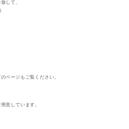
手放して、

下のページもご覧ください。
ご用意しています。
。