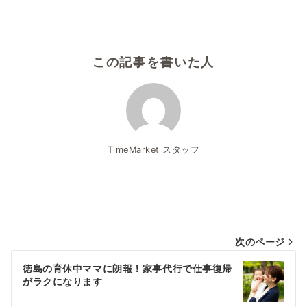
この記事を書いた人
TimeMarket スタッフ
投
次のページ
稿
徳島の育休中ママに朗報！家事代行で仕事復帰
がラクになります
ナ