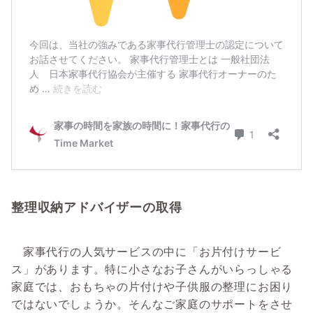
整理収納アドバイザーの取得
家事代行の人気サービスの中に「お片付けサービ
ス」があります。特に小さなお子さんがいらっしゃる
家庭では、おもちゃの片付けや子供服の整理にお困り
ではないでしょうか。そんなご家庭のサポートをさせ