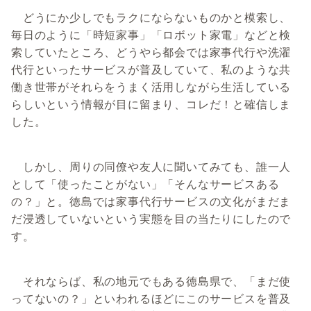
どうにか少しでもラクにならないものかと模索し、
毎日のように「時短家事」「ロボット家電」などと検
索していたところ、どうやら都会では家事代行や洗濯
代行といったサービスが普及していて、私のような共
働き世帯がそれらをうまく活用しながら生活している
らしいという情報が目に留まり、コレだ！と確信しま
した。
しかし、周りの同僚や友人に聞いてみても、誰一人
として「使ったことがない」「そんなサービスある
の？」と。徳島では家事代行サービスの文化がまだま
だ浸透していないという実態を目の当たりにしたので
す。
それならば、私の地元でもある徳島県で、「まだ使
ってないの？」といわれるほどにこのサービスを普及