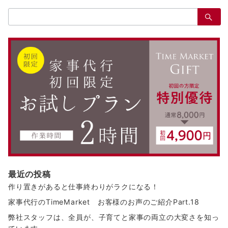
ナ
検
ビ
索：
ゲ
ー
シ
ョ
ン
最近の投稿
作り置きがあると仕事終わりがラクになる！
家事代行のTimeMarket お客様のお声のご紹介Part.18
弊社スタッフは、全員が、子育てと家事の両立の大変さを知っ