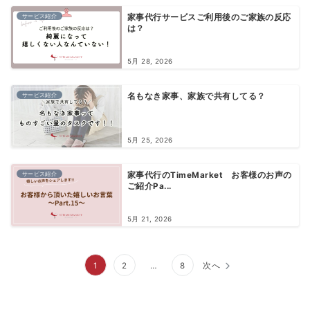
サービス紹介
家事代行サービスご利用後のご家族の反応
は？
5月 28, 2026
サービス紹介
名もなき家事、家族で共有してる？
5月 25, 2026
サービス紹介
家事代行のTimeMarket お客様のお声の
ご紹介Pa...
5月 21, 2026
投
1
2
…
8
次へ
稿