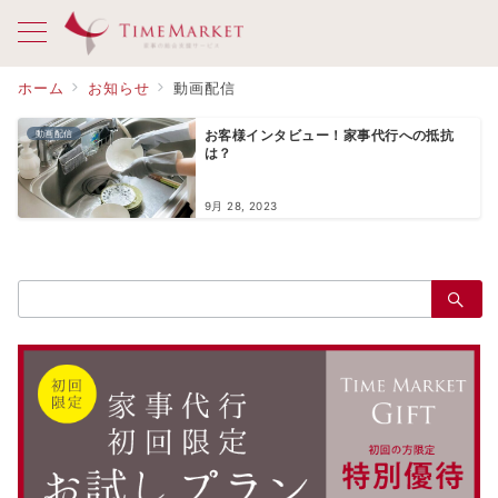
ホーム
お知らせ
動画配信
動画配信
お客様インタビュー！家事代行への抵抗
は？
9月 28, 2023
検
索：