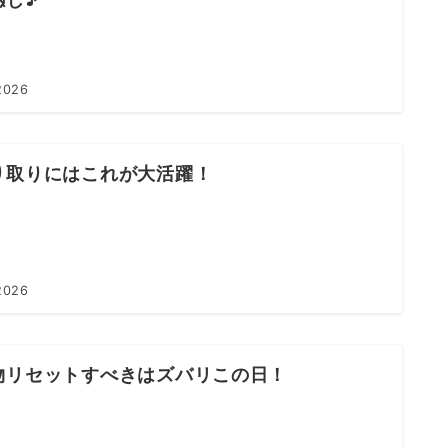
2026
り取りにはこれが大活躍！
2026
物リセットすべきはズバリこの日！