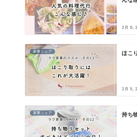
2月 9, 
家事シェア
ほこ
2月 5, 
家事シェア
持ち