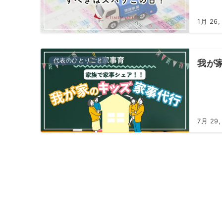
1月 26,
代表のひとりごと
我が
7月 29,