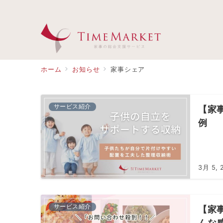
ホーム
お知らせ
家事シェア
サービス紹介
【家
例
3月 5, 
サービス紹介
【家
んな