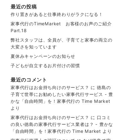
最近の投稿
作り置きがあると仕事終わりがラクになる！
家事代行のTimeMarket お客様のお声のご紹介
Part.18
弊社スタッフは、全員が、子育てと家事の両立の
大変さを知っています
夏休みキャンペーンのお知らせ
子どもが自立するお片付けの習慣
最近のコメント
家事代行はお金持ち向けのサービス？
に
徳島の
子育て世帯にお勧めしたい家事代行サービス - 豊
かな「自由時間」を！家事代行の Time Market
より
家事代行はお金持ち向けのサービス？
に
口コミ
の良い徳島の家事代行サービス業者は？ - 豊かな
「自由時間」を！家事代行の Time Market
より