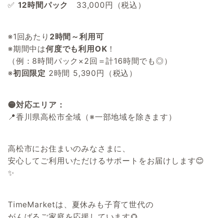
✅
12時間パック
33,000円（税込）
※1回あたり
2時間～利用可
※期間中は
何度でも利用OK
！
（例：8時間パック×2回＝計16時間でも◎）
※
初回限定
2時間 5,390円（税込）
🟡対応エリア：
📍香川県高松市全域（※一部地域を除きます）
高松市にお住まいのみなさまに、
安心してご利用いただけるサポートをお届けします😊
✨
TimeMarketは、夏休みも子育て世代の
がんばるご家庭を応援しています🌻