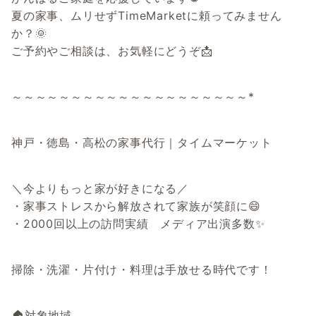
夏の家事、ムリせずTimeMarketに頼ってみません
か？🌞
ご予約やご相談は、お気軽にどうぞ📩
～～～～～～～～～～～～～～～～～～～～*
神戸・徳島・高松の家事代行｜タイムマーケット
＼今よりもっと家が好きになる／
・家事ストレスから解放されて家族が笑顔に😄
・2000回以上の訪問実績 メディア出演多数✨
掃除・洗濯・片付け・料理は手放せる時代です！
🏠対象地域