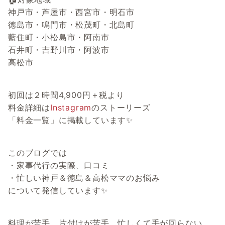
神戸市・芦屋市・西宮市・明石市
徳島市・鳴門市・松茂町・北島町
藍住町・小松島市・阿南市
石井町・吉野川市・阿波市
高松市
初回は２時間4,900円＋税より
料金詳細は
Instagram
のストーリーズ
「料金一覧」に掲載しています✨
このブログでは
・家事代行の実際、口コミ
・忙しい神戸＆徳島＆高松ママのお悩み
について発信しています✨
料理が苦手、片付けが苦手、忙しくて手が回らない…