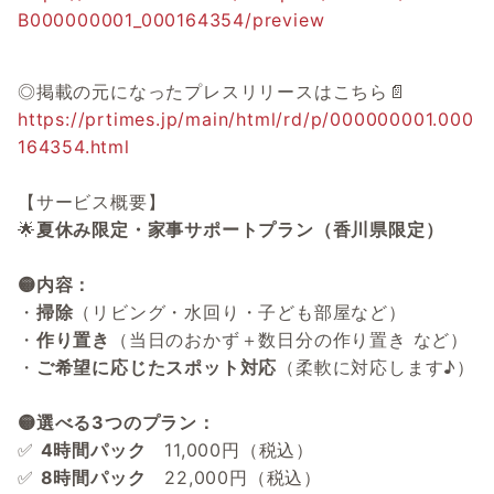
B000000001_000164354/preview
◎掲載の元になったプレスリリースはこちら📄
https://prtimes.jp/main/html/rd/p/000000001.000
164354.html
【サービス概要】
🌟
夏休み限定・家事サポートプラン（香川県限定）
🟡内容：
・
掃除
（リビング・水回り・子ども部屋など）
・
作り置き
（当日のおかず＋数日分の作り置き など）
・
ご希望に応じたスポット対応
（柔軟に対応します♪）
🟡選べる3つのプラン：
✅
4時間パック
11,000円（税込）
✅
8時間パック
22,000円（税込）