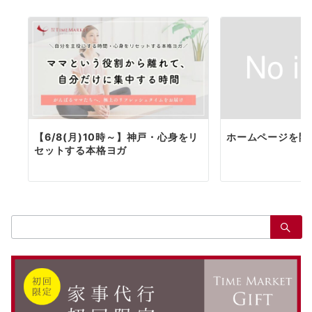
【6/8(月)10時～】神戸・心身をリ
ホームページを開
セットする本格ヨガ
検
索：