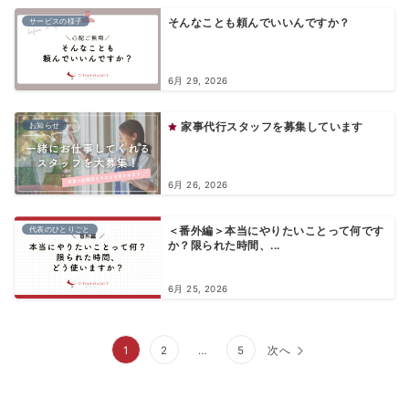
サービスの様子
そんなことも頼んでいいんですか？
6月 29, 2026
お知らせ
家事代行スタッフを募集しています
6月 26, 2026
代表のひとりごと
＜番外編＞本当にやりたいことって何です
か？限られた時間、...
6月 25, 2026
投
1
2
…
5
次へ
稿