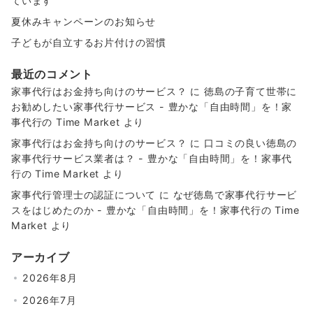
ています
夏休みキャンペーンのお知らせ
子どもが自立するお片付けの習慣
最近のコメント
家事代行はお金持ち向けのサービス？
に
徳島の子育て世帯に
お勧めしたい家事代行サービス - 豊かな「自由時間」を！家
事代行の Time Market
より
家事代行はお金持ち向けのサービス？
に
口コミの良い徳島の
家事代行サービス業者は？ - 豊かな「自由時間」を！家事代
行の Time Market
より
家事代行管理士の認証について
に
なぜ徳島で家事代行サービ
スをはじめたのか - 豊かな「自由時間」を！家事代行の Time
Market
より
アーカイブ
2026年8月
2026年7月