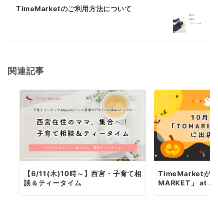
ゲ
TimeMarketのご利用方法について
ー
シ
ョ
関連記事
ン
【6/11(木)10時～】西宮・子育て相
TimeMarketが「
談＆ティータイム
MARKET」 at JR