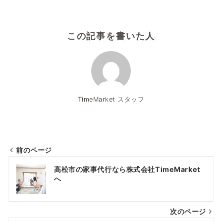
この記事を書いた人
TimeMarket スタッフ
前のページ
投
高松市の家事代行なら株式会社TimeMarket
稿
へ
ナ
次のページ
ビ