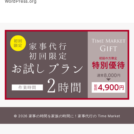
WordPress.org
© 2026
家事の時間を家族の時間に！家事代行の Time Market