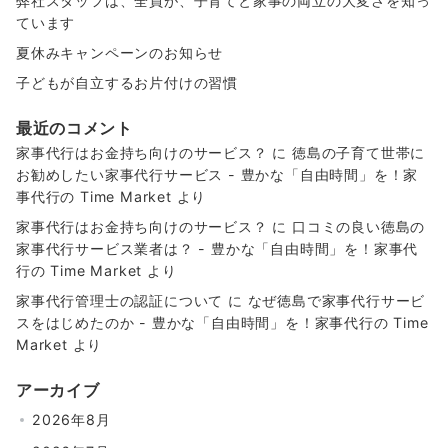
弊社スタッフは、全員が、子育てと家事の両立の大変さを知っ
ています
夏休みキャンペーンのお知らせ
子どもが自立するお片付けの習慣
最近のコメント
家事代行はお金持ち向けのサービス？
に
徳島の子育て世帯に
お勧めしたい家事代行サービス - 豊かな「自由時間」を！家
事代行の Time Market
より
家事代行はお金持ち向けのサービス？
に
口コミの良い徳島の
家事代行サービス業者は？ - 豊かな「自由時間」を！家事代
行の Time Market
より
家事代行管理士の認証について
に
なぜ徳島で家事代行サービ
スをはじめたのか - 豊かな「自由時間」を！家事代行の Time
Market
より
アーカイブ
2026年8月