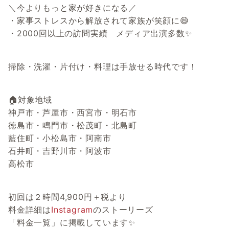
＼今よりもっと家が好きになる／
・家事ストレスから解放されて家族が笑顔に😄
・2000回以上の訪問実績 メディア出演多数✨
掃除・洗濯・片付け・料理は手放せる時代です！
🏠対象地域
神戸市・芦屋市・西宮市・明石市
徳島市・鳴門市・松茂町・北島町
藍住町・小松島市・阿南市
石井町・吉野川市・阿波市
高松市
初回は２時間4,900円＋税より
料金詳細は
Instagram
のストーリーズ
「料金一覧」に掲載しています✨