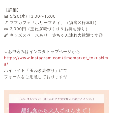
【詳細】
📅 5/20(水) 13:00〜15:00
📍 ママカフェ「ホリーマミィ」（須磨区行幸町）
🎫 3,000円（玉ねぎ糀づくり＆お持ち帰り）
👶 キッズスペースあり！赤ちゃん連れ大歓迎です◎
↓お申込みはインスタトップページから
https://www.instagram.com/timemarket_tokushim
a/
ハイライト「玉ねぎ麹作り」にて
フォームをご用意しております🥹