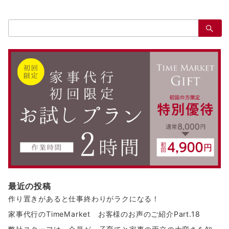
検
索：
最近の投稿
作り置きがあると仕事終わりがラクになる！
家事代行のTimeMarket お客様のお声のご紹介Part.18