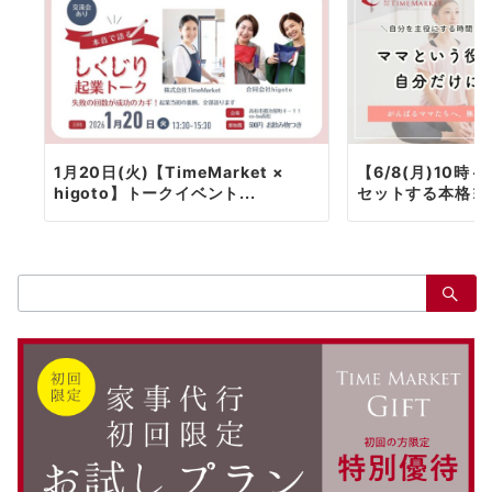
1月20日(火)【TimeMarket ×
【6/8(月)10
higoto】トークイベント...
セットする本格ヨ
検
索：