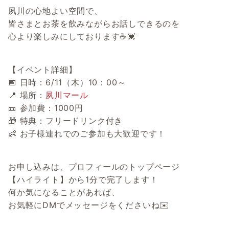
夙川の心地よい空間で、
皆さまとお茶を飲みながらお話しできるのを
心より楽しみにしております☕💓
【イベント詳細】
📅 日時：6/11（木）10：00～
📍 場所：
夙川マール
🎫 参加費：1000円
🎁 特典：フリードリンク付き
👶 お子様連れでのご参加も大歓迎です！
お申し込みは、プロフィールのトップページ
【ハイライト】から1分で完了します！
何か気になることがあれば、
お気軽にDMでメッセージをくださいね✉️