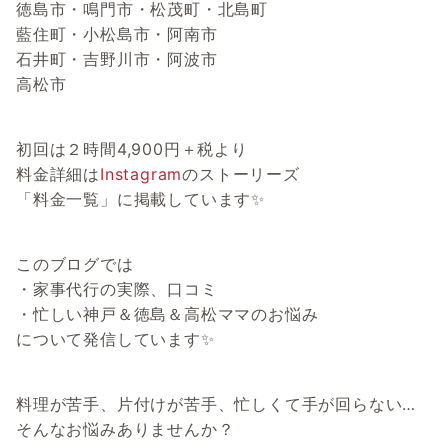
徳島市・鳴門市・松茂町・北島町
藍住町・小松島市・阿南市
石井町・吉野川市・阿波市
高松市
初回は２時間4,900円＋税より
料金詳細は
Instagram
のストーリーズ
「料金一覧」に掲載しています✨
このブログでは
・家事代行の実際、口コミ
・忙しい神戸＆徳島＆高松ママのお悩み
について発信しています✨
料理が苦手、片付けが苦手、忙しくて手が回らない…
そんなお悩みありませんか？