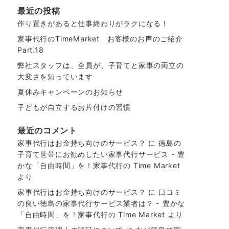
最近の投稿
作り置きがあると仕事終わりがラクになる！
家事代行のTimeMarket お客様のお声のご紹介
Part.18
弊社スタッフは、全員が、子育てと家事の両立の
大変さを知っています
夏休みキャンペーンのお知らせ
子どもが自立するお片付けの習慣
最近のコメント
家事代行はお金持ち向けのサービス？
に
徳島の
子育て世帯にお勧めしたい家事代行サービス - 豊
かな「自由時間」を！家事代行の Time Market
より
家事代行はお金持ち向けのサービス？
に
口コミ
の良い徳島の家事代行サービス業者は？ - 豊かな
「自由時間」を！家事代行の Time Market
より