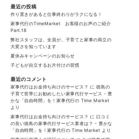
最近の投稿
作り置きがあると仕事終わりがラクになる！
家事代行のTimeMarket お客様のお声のご紹介
Part.18
弊社スタッフは、全員が、子育てと家事の両立の
大変さを知っています
夏休みキャンペーンのお知らせ
子どもが自立するお片付けの習慣
最近のコメント
家事代行はお金持ち向けのサービス？
に
徳島の
子育て世帯にお勧めしたい家事代行サービス - 豊
かな「自由時間」を！家事代行の Time Market
より
家事代行はお金持ち向けのサービス？
に
口コミ
の良い徳島の家事代行サービス業者は？ - 豊かな
「自由時間」を！家事代行の Time Market
より