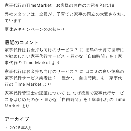
家事代行のTimeMarket お客様のお声のご紹介Part.18
弊社スタッフは、全員が、子育てと家事の両立の大変さを知っ
ています
夏休みキャンペーンのお知らせ
最近のコメント
家事代行はお金持ち向けのサービス？
に
徳島の子育て世帯に
お勧めしたい家事代行サービス - 豊かな「自由時間」を！家
事代行の Time Market
より
家事代行はお金持ち向けのサービス？
に
口コミの良い徳島の
家事代行サービス業者は？ - 豊かな「自由時間」を！家事代
行の Time Market
より
家事代行管理士の認証について
に
なぜ徳島で家事代行サービ
スをはじめたのか - 豊かな「自由時間」を！家事代行の Time
Market
より
アーカイブ
2026年8月