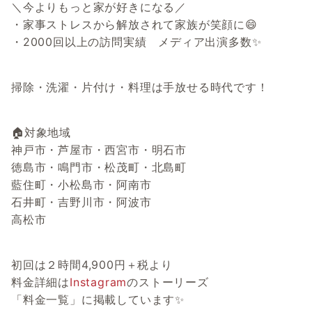
＼今よりもっと家が好きになる／
・家事ストレスから解放されて家族が笑顔に😄
・2000回以上の訪問実績 メディア出演多数✨
掃除・洗濯・片付け・料理は手放せる時代です！
🏠対象地域
神戸市・芦屋市・西宮市・明石市
徳島市・鳴門市・松茂町・北島町
藍住町・小松島市・阿南市
石井町・吉野川市・阿波市
高松市
初回は２時間4,900円＋税より
料金詳細は
Instagram
のストーリーズ
「料金一覧」に掲載しています✨