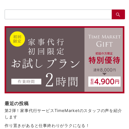
検
索：
最近の投稿
第2弾！家事代行サービスTimeMarketのスタッフの声を紹介
します
作り置きがあると仕事終わりがラクになる！