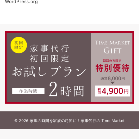
WordPress.org
© 2026
家事の時間を家族の時間に！家事代行の Time Market