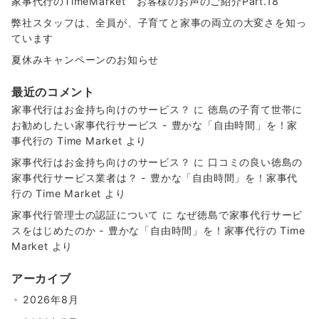
家事代行のTimeMarket お客様のお声のご紹介Part.18
弊社スタッフは、全員が、子育てと家事の両立の大変さを知っ
ています
夏休みキャンペーンのお知らせ
最近のコメント
家事代行はお金持ち向けのサービス？
に
徳島の子育て世帯に
お勧めしたい家事代行サービス - 豊かな「自由時間」を！家
事代行の Time Market
より
家事代行はお金持ち向けのサービス？
に
口コミの良い徳島の
家事代行サービス業者は？ - 豊かな「自由時間」を！家事代
行の Time Market
より
家事代行管理士の認証について
に
なぜ徳島で家事代行サービ
スをはじめたのか - 豊かな「自由時間」を！家事代行の Time
Market
より
アーカイブ
2026年8月